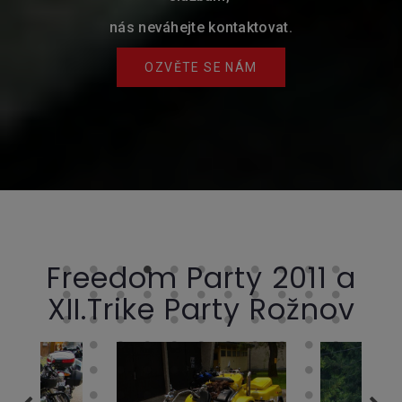
nás neváhejte kontaktovat.
OZVĚTE SE NÁM
Freedom Party 2011 a
XII.Trike Party Rožnov