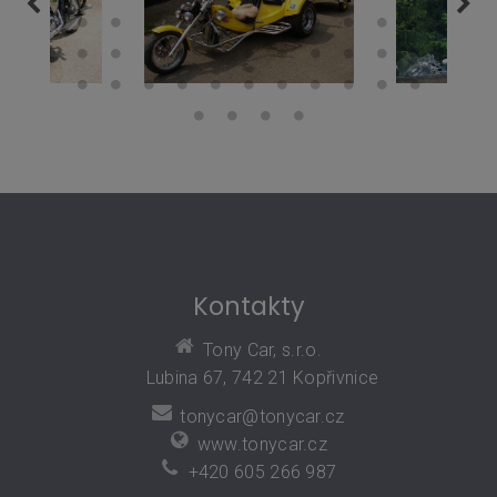
Kontakty
Tony Car, s.r.o.
Lubina 67, 742 21 Kopřivnice
tonycar@tonycar.cz
www.tonycar.cz
+420 605 266 987