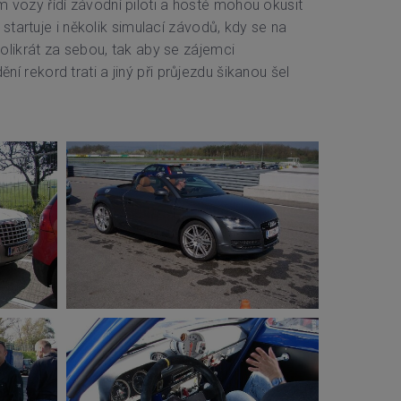
 vozy řídí závodní piloti a hosté mohou okusit
startuje i několik simulací závodů, kdy se na
olikrát za sebou, tak aby se zájemci
ní rekord trati a jiný při průjezdu šikanou šel