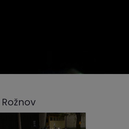
y Rožnov