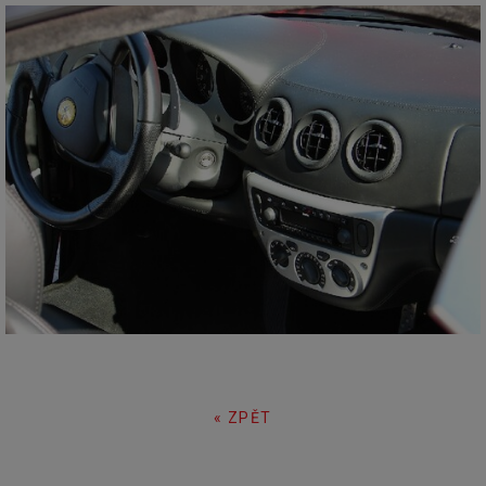
« ZPĚT