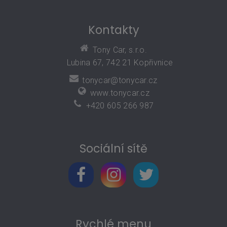
Kontakty
Tony Car, s.r.o.
Lubina 67, 742 21 Kopřivnice
tonycar@tonycar.cz
www.tonycar.cz
+420 605 266 987
Sociální sítě
Rychlé menu