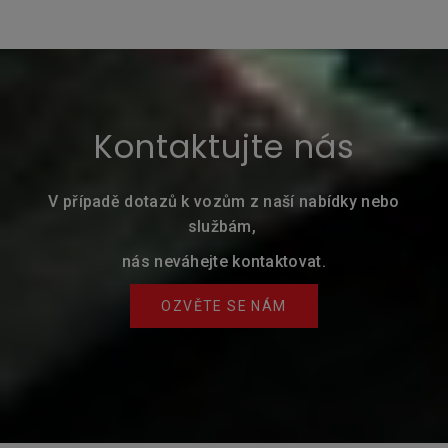
Kontaktujte nás
V případě dotazů k vozům z naší nabídky nebo
službám,
nás neváhejte kontaktovat.
OZVĚTE SE NÁM