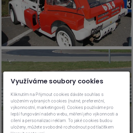
Využíváme soubory cookies
Kliknutím na Přijmout cookies dáváte souhlas s
uložením vybraných cookies (nutné, preferenční,
výkonnostní, marketingové). Cookies používáme pro
lepší fungování našeho webu, měření jeho výkonnosti a
cílení a personalizaci reklam. To jaké cookies budou
uloženy, můžete svobodně rozhodnout pod tlačítkem