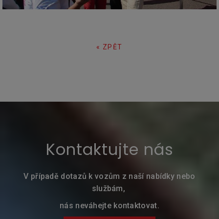
« ZPĚT
Kontaktujte nás
V případě dotazů k vozům z naší nabídky nebo
službám,
nás neváhejte kontaktovat.