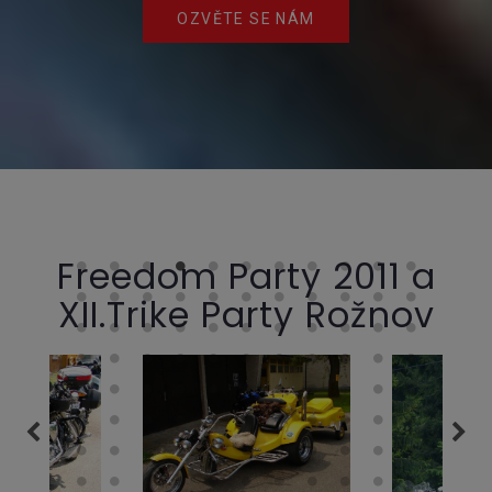
OZVĚTE SE NÁM
Freedom Party 2011 a
XII.Trike Party Rožnov